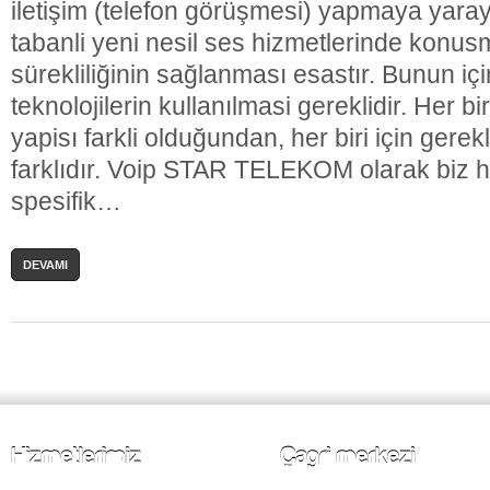
iletişim (telefon görüşmesi) yapmaya yaraya
tabanli yeni nesil ses hizmetlerinde konusm
sürekliliğinin sağlanması esastır. Bunun için
teknolojilerin kullanılmasi gereklidir. Her bi
yapisı farkli olduğundan, her biri için gere
farklıdır. Voip STAR TELEKOM olarak biz h
spesifik…
DEVAMI