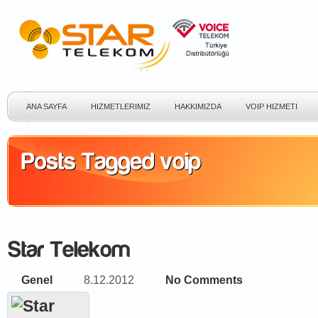
ANA SAYFA
HIZMETLERIMIZ
HAKKIMIZDA
VOIP HIZMETI
Genel
8.12.2012
No Comments