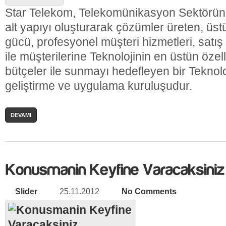
Star Telekom, Telekomünikasyon Sektöründe
alt yapıyı oluşturarak çözümler üreten, üstü
gücü, profesyonel müşteri hizmetleri, satı
ile müşterilerine Teknolojinin en üstün özell
bütçeler ile sunmayı hedefleyen bir Teknolo
geliştirme ve uygulama kuruluşudur.
DEVAMI
Slider
25.11.2012
No Comments