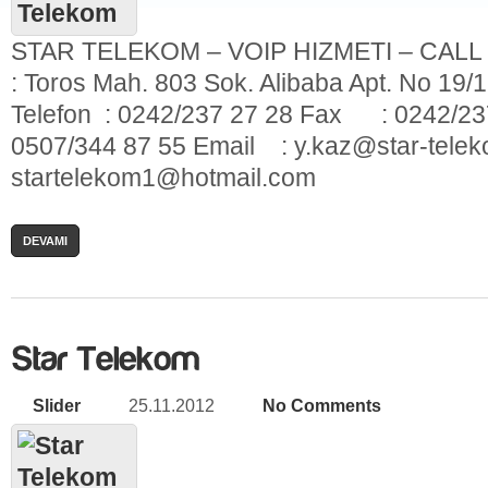
STAR TELEKOM – VOIP HIZMETI – CALL
: Toros Mah. 803 Sok. Alibaba Apt. No 19/1 
Telefon : 0242/237 27 28 Fax : 0242/
0507/344 87 55 Email : y.kaz@star-tele
startelekom1@hotmail.com
DEVAMI
Slider
25.11.2012
No Comments