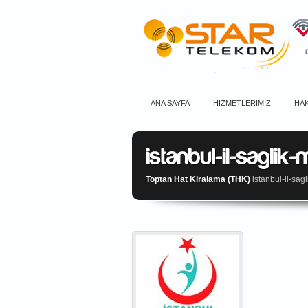
ANA SAYFA
HIZMETLERIMIZ
HAK
Toptan Hat Kiralama (THK)
istanbul-il-sa